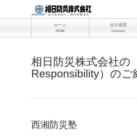
ホーム
会社概要
HOME
Company
相日防災株式会社の CSR
Responsibility）の
西湘防災塾