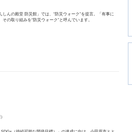
しんの殿堂 防災館」では、“防災ウォーク”を提言。「有事に
その取り組みを“防災ウォーク”と呼んでいます。
標）
SDGs（持続可能な開発目標）」の達成に向け、小田原市とと