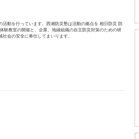
活動を行っています。西湘防災塾は活動の拠点を 相日防災 防
ど体験教室の開催と、企業、地縁組織の自主防災対策のための研
域社会の安全に奉仕してまいります。