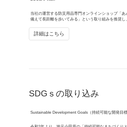
当社の運営する防災用品専門オンラインショップ「あん
備えて長距離を歩いてみる」という取り組みを推奨し、
詳細はこちら
SDGｓの取り込み
Sustainable Development Goals（持続可能な開発目
令和2年より、地元小田原の「持続可能なまちづくりと