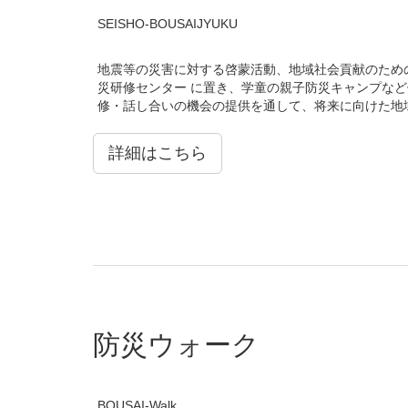
SEISHO-BOUSAIJYUKU
地震等の災害に対する啓蒙活動、地域社会貢献のための
災研修センター に置き、学童の親子防災キャンプな
修・話し合いの機会の提供を通して、将来に向けた地
詳細はこちら
防災ウォーク
BOUSAI-Walk